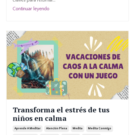
Continuar leyendo
Transforma el estrés de tus
niños en calma
Aprende A Meditar
Atención Plena
Medita
Medita Conmigo