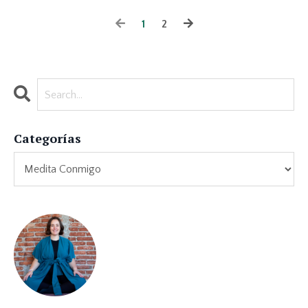
1
2
Categorías