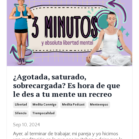
¿Agotada, saturado,
sobrecargada? Es hora de que
le des a tu mente un recreo
Libertad
Medita Conmigo
Medita Podcast
Menteenpaz
Silencio
Tiempocalidad
Sep 10, 2024
Ayer, al terminar de trabajar, mi pareja y yo hicimos