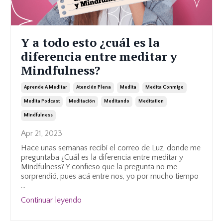
Y a todo esto ¿cuál es la
diferencia entre meditar y
Mindfulness?
Aprende A Meditar
Atención Plena
Medita
Medita Conmigo
Medita Podcast
Meditación
Meditando
Meditation
Mindfulness
Apr 21, 2023
Hace unas semanas
recibí el correo de Luz, donde me
preguntaba ¿Cuál es la diferencia entre meditar y
Mindfulness? Y confieso que la pregunta no me
sorprendió, pues acá entre nos, yo por mucho tiempo
...
Continuar leyendo