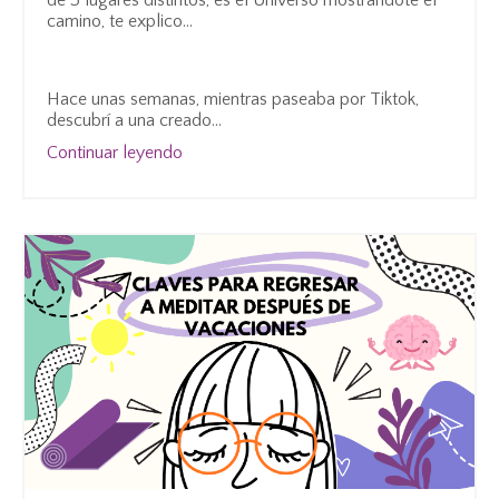
de 3 lugares distintos, es el Universo mostrándote el
camino, te explico…
Hace unas semanas, mientras paseaba por Tiktok,
descubrí a una creado
...
Continuar leyendo