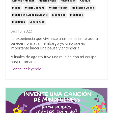
Aprende A Meditar
Atención Plena
Autocuidado
Gratitud
Medita
Medita Conmigo
Medita Podcast
Meditacion Guiada
Meditacion Guiada En Español
Meditación
Meditando
Meditation
Mindfulness
Sep 16, 2023
La experiencia que viví hace unas semanas te podrá
parecer normal, sin embargo yo creo que es
importante hacer una pausa y entenderla.
A finales de agosto tuve una reunión con mi equipo
para retomar
...
Continuar leyendo