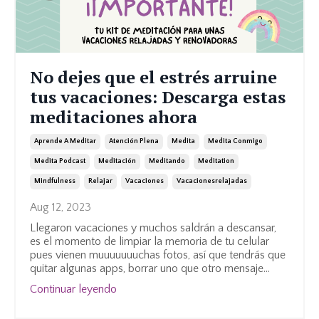
No dejes que el estrés arruine
tus vacaciones: Descarga estas
meditaciones ahora
Aprende A Meditar
Atención Plena
Medita
Medita Conmigo
Medita Podcast
Meditación
Meditando
Meditation
Mindfulness
Relajar
Vacaciones
Vacacionesrelajadas
Aug 12, 2023
Llegaron vacaciones y muchos saldrán a descansar,
es el momento de limpiar la memoria de tu celular
pues vienen muuuuuuuchas fotos, así que tendrás que
quitar algunas apps, borrar uno que otro mensaje
...
Continuar leyendo