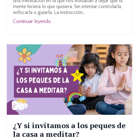
una meditación en la que nos invitaban a dejar que la
mente hiciera lo que quisiera. Sin intentar controlarla,
enfocarla o guiarla. La instrucción
...
Continuar leyendo
¿Y si invitamos a los peques de
la casa a meditar?