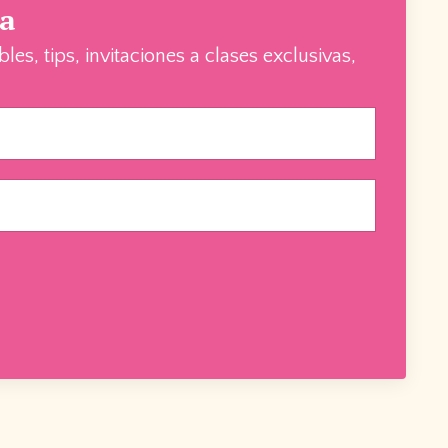
na
s, tips, invitaciones a clases exclusivas,