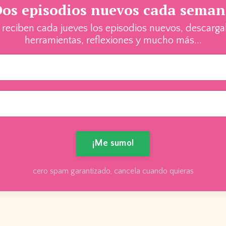
os episodios nuevos cada sema
ciben cada jueves los episodios nuevos, descargable
herramientas, reflexiones y mucho más...
¡Me sumo!
cero spam garantizado, cancela cuando quieras