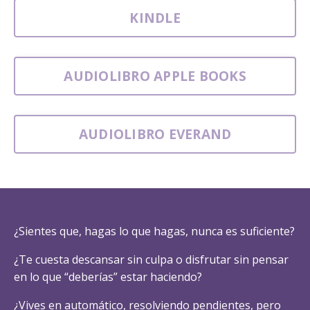
KINDLE
AUDIOLIBRO APPLE BOOKS
AUDIOLIBRO EVERAND
¿Sientes que, hagas lo que hagas, nunca es suficiente?
¿Te cuesta descansar sin culpa o disfrutar sin pensar
en lo que “deberías” estar haciendo?
¿Vives en automático, resolviendo pendientes, pero