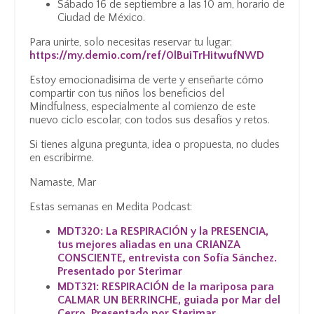
Sábado 16 de septiembre a las 10 am, horario de
Ciudad de México.
Para unirte, solo necesitas reservar tu lugar:
https://my.demio.com/ref/0lBuiTrHitwufNWD
Estoy emocionadisima de verte y enseñarte cómo
compartir con tus niños los beneficios del
Mindfulness, especialmente al comienzo de este
nuevo ciclo escolar, con todos sus desafíos y retos.
Si tienes alguna pregunta, idea o propuesta, no dudes
en escribirme.
Namaste, Mar
Estas semanas en Medita Podcast:
MDT320: La RESPIRACIÓN y la PRESENCIA,
tus mejores aliadas en una CRIANZA
CONSCIENTE, entrevista con Sofía Sánchez.
Presentado por Sterimar
MDT321: RESPIRACIÓN de la mariposa para
CALMAR UN BERRINCHE, guiada por Mar del
Cerro. Presentado por Sterimar