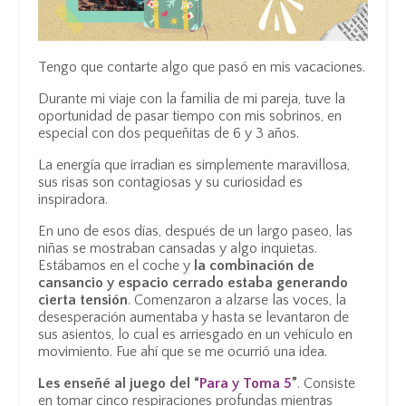
Tengo que contarte algo que pasó en mis vacaciones.
Durante mi viaje con la familia de mi pareja, tuve la
oportunidad de pasar tiempo con mis sobrinos, en
especial con dos pequeñitas de 6 y 3 años.
La energía que irradian es simplemente maravillosa,
sus risas son contagiosas y su curiosidad es
inspiradora.
En uno de esos días, después de un largo paseo, las
niñas se mostraban cansadas y algo inquietas.
Estábamos en el coche y
la combinación de
cansancio y espacio cerrado estaba generando
cierta tensión
. Comenzaron a alzarse las voces, la
desesperación aumentaba y hasta se levantaron de
sus asientos, lo cual es arriesgado en un vehículo en
movimiento. Fue ahí que se me ocurrió una idea.
Les enseñé al juego del “
Para y Toma 5
”
. Consiste
en tomar cinco respiraciones profundas mientras