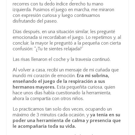
recorres con tu dedo índice derecho tu mano
izquierda. Pusimos el juego en marcha, me miraron
con expresión curiosa y luego continuamos
disfrutando del paseo.
Días después, en una situación similar, les pregunté
emocionada si recordaban el juego. Lo repetimos y, al
concluir, la mayor le preguntó a la pequeña con cierta
confusión: “¿Tu te sientes relajada?”
Las risas llenaron el coche y la travesía continuó.
Al volver a casa, recibí un mensaje de mi cuñada que
inundó mi corazón de emoción.
Era mi sobrina,
enseñando el juego de la respiración a sus
hermanos mayores.
Esta pequeñita curiosa, quien
hace unos días había cuestionado la herramienta,
ahora la compartía con otros niños.
Lo practicamos tan solo dos veces, ocupando un
máximo de 3 minutos cada ocasión, y
ya tenía en su
poder una herramienta de calma y presencia que
le acompañaría toda su vida.