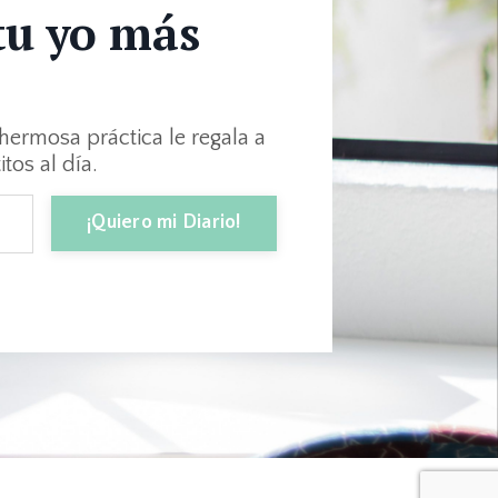
tu yo más
 hermosa práctica le regala a
tos al día.
¡Quiero mi Diario!