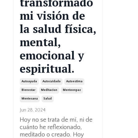
transformado
mi visión de
la salud física,
mental,
emocional y
espiritual.
Autoayuda
Autocuidado
Autoestima
Bienestar
Meditacion
Menteenpaz
Mentesana
Salud
Jun 28, 2024
Hoy no se trata de mí, ni de
cuánto he reflexionado,
meditado o creado. Hoy