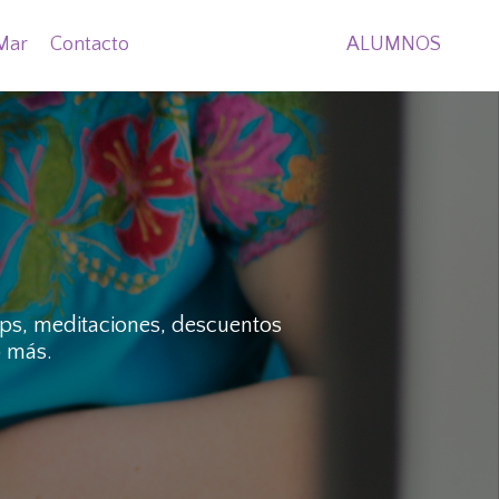
Mar
Contacto
ALUMNOS
ips, meditaciones, descuentos
o más.