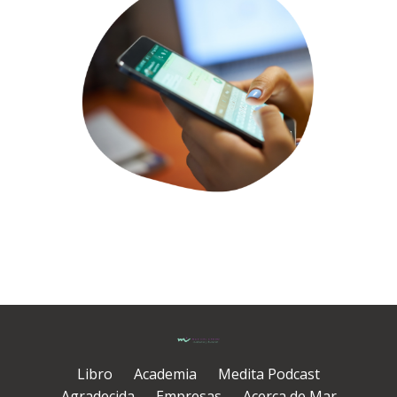
Libro
Academia
Medita Podcast
Agradecida
Empresas
Acerca de Mar