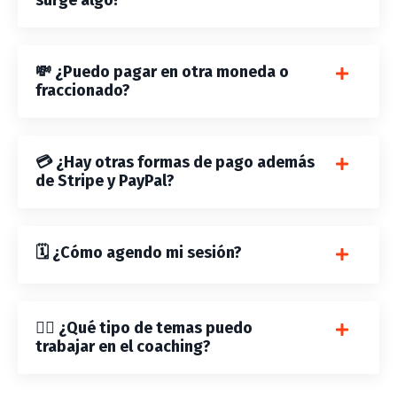
surge algo?
💸 ¿Puedo pagar en otra moneda o
fraccionado?
💳 ¿Hay otras formas de pago además
de Stripe y PayPal?
🗓️ ¿Cómo agendo mi sesión?
🧘‍♀️ ¿Qué tipo de temas puedo
trabajar en el coaching?