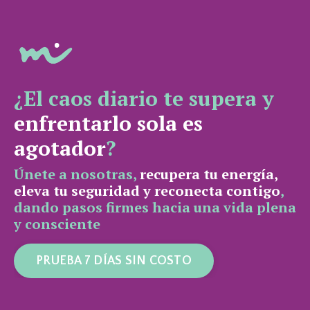
¿El caos diario te supera y
enfrentarlo sola es
agotador
?
Únete a nosotras,
recupera tu energía,
eleva tu seguridad y reconecta contigo
,
dando pasos firmes hacia una vida plena
y consciente
PRUEBA 7 DÍAS SIN COSTO