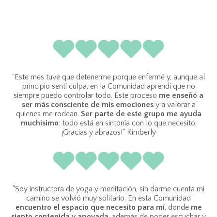
"Este mes tuve que detenerme porque enfermé y, aunque al
principio sentí culpa, en la Comunidad aprendí que no
siempre puedo controlar todo. Este proceso
me enseñó a
ser más consciente de mis emociones
y a valorar a
quienes me rodean.
Ser parte de este grupo me ayuda
muchísimo
; todo está en sintonía con lo que necesito.
¡Gracias y abrazos!" Kimberly
"Soy instructora de yoga y meditación, sin darme cuenta mi
camino se volvió muy solitario. En esta Comunidad
encuentro el espacio que necesito para mí
, donde
me
siento contenida y apoyada
, además de poder escuchar y