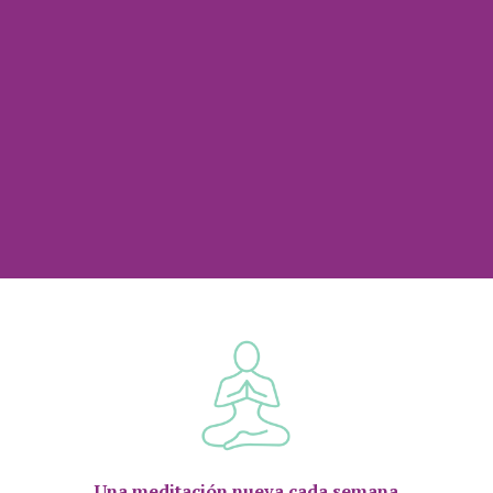
Una meditación nueva cada semana